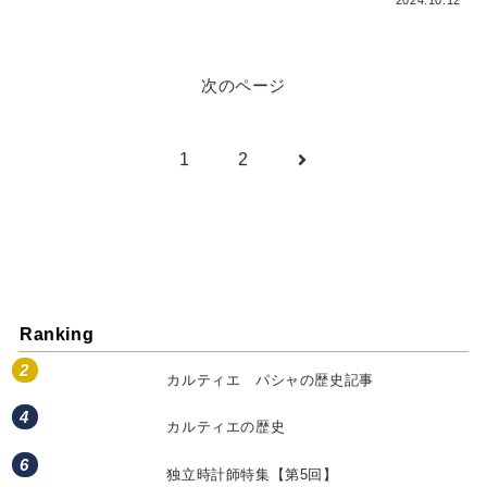
次のページ
次
1
2
へ
Ranking
カルティエ パシャの歴史記事
カルティエの歴史
独立時計師特集【第5回】