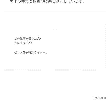
出来る年だと位置づけ楽しみにしています。
この記事を書いた人-
コレクターZY
ゼニス好き時計ライター。
Iris-lux.jp