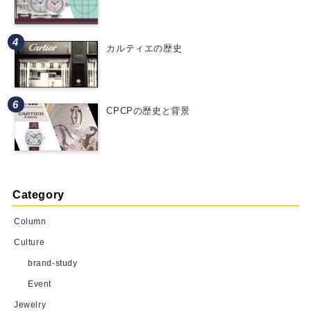
カルティエの歴史
CPCPの歴史と背景
Category
Column
Culture
brand-study
Event
Jewelry