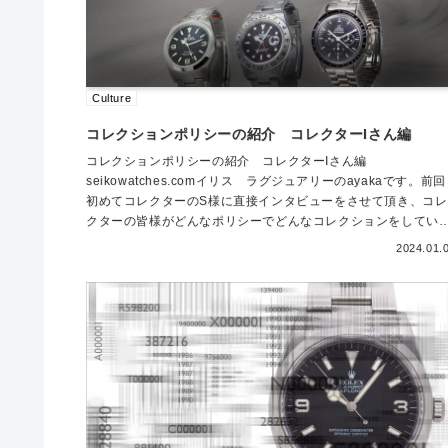
Culture
コレクションポリシーの紹介 コレクターIさん編
コレクションポリシーの紹介 コレクターIさん編
seikowatches.comイリス ラグジュアリーのayakaです。前回
初めてコレクターのS様に直接インタビューをさせて頂き、コレ
クターの皆様がどんなポリシーでどんなコレクションをしてい
の...
2024.01.