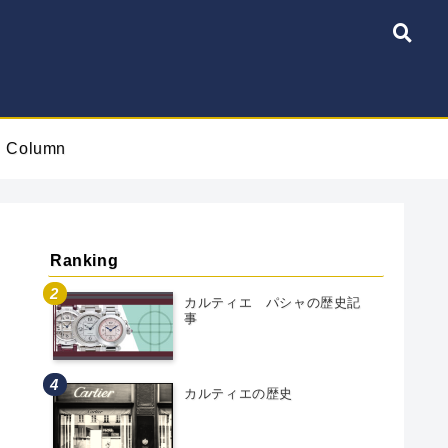
Column
Ranking
カルティエ パシャの歴史記
事
カルティエの歴史