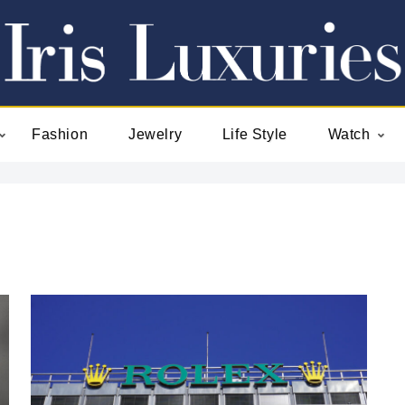
Fashion
Jewelry
Life Style
Watch